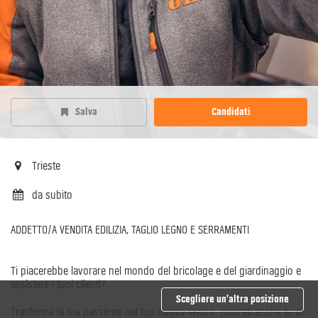
Salva
Candidati
Trieste
da subito
ADDETTO/A VENDITA EDILIZIA, TAGLIO LEGNO E SERRAMENTI
Ti piacerebbe lavorare nel mondo del bricolage e del giardinaggio e
assistere I tuoi clienti?
Scegliere un’altra posizione
Trasforma la tua passione nel tuo nuovo lavoro: colorati anche tu di