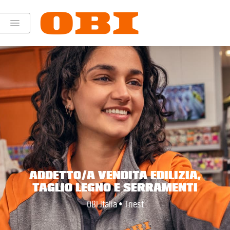
ADDETTO/A VENDITA EDILIZIA,
TAGLIO LEGNO E SERRAMENTI
OBI Italia • Triest