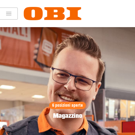
6 posizioni aperte
Magazzino